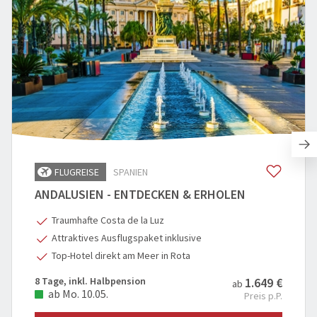
FLUGREISE
SPANIEN
ANDALUSIEN - ENTDECKEN & ERHOLEN
Traumhafte Costa de la Luz
Attraktives Ausflugspaket inklusive
Top-Hotel direkt am Meer in Rota
8 Tage, inkl. Halbpension
1.649 €
ab
ab Mo. 10.05.
Preis p.P.