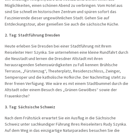
Möglichkeiten, einen schönen Abend zu verbringen. Vom Hotel aus
sind Sie schnell im historischen Zentrum und spüren sofort das
Faszinierende dieser ungewöhnlichen Stadt. Gehen Sie auf
Entdeckungstour, aber genießen Sie auch die sächsische Küche.
2. Tag:
Stadtführung
Dresden
Heute erlebe
n Sie Dresden bei einer Stadtführung
mit Ihrem
Reiseleiter Herr Szynka. Sie unternehmen eine kleine Rundfahrt durch
die Neustadt und lernen die Dresdner Altstadt mit ihren
herausragenden Sehenswürdigkeiten zu Fuß kennen: Brühlsche
Terrasse, „Fürstenzug“, Theaterplatz, Residenzschloss, Zwinger,
Semperoper und die katholische Hofkirche. Der Nachmittag steht zu
Ihrer freien Verfügung. Wie wäre es mit einem Stadtbummel durch die
Altstadt oder einem Besuch des „Grünen Gewölbes“ sowie der
Frauenkirche?
3. Tag: Sächsische Schweiz
Nach dem Frühstück erwartet Sie ein Ausflug in die Sächsische
Schweiz unter sachkundiger Führung Ihres Reiseleiters Rudy Szynka.
Auf dem Weg in das einzigartige Naturparadies besuchen Sie die