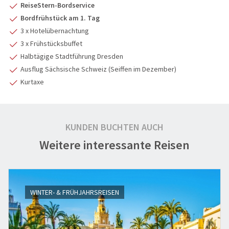
ReiseStern-Bordservice
Bordfrühstück am 1. Tag
3 x Hotelübernachtung
3 x Frühstücksbuffet
Halbtägige Stadtführung Dresden
Ausflug Sächsische Schweiz (Seiffen im Dezember)
Kurtaxe
KUNDEN BUCHTEN AUCH
Weitere interessante Reisen
WINTER- & FRÜHJAHRSREISEN