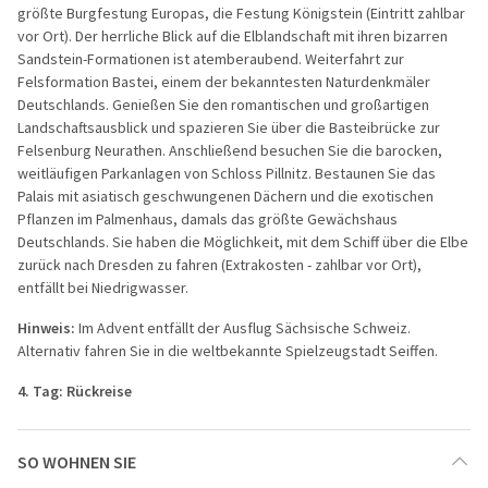
größte Burgfestung Europas, die
Festung Königstein
(Eintritt zahlbar
vor Ort)
. Der herrliche Blick auf die Elblandschaft mit ihren bizarren
Sandstein-Formationen ist atemberaubend. Weiterfahrt zur
Felsformation
Bastei
, einem der bekanntesten Naturdenkmäler
Deutschlands. Genießen Sie den romantischen und großartigen
Landschaftsausblick und spazieren Sie über die Basteibrücke zur
Felsenburg Neurathen. Anschließend besuchen Sie die barocken,
weitläufigen
Parkanlagen von Schloss Pillnitz
. Bestaunen Sie das
Palais mit asiatisch geschwungenen Dächern und die exotischen
Pflanzen im Palmenhaus, damals das größte Gewächshaus
Deutschlands. Sie haben die Möglichkeit, mit dem Schiff über die Elbe
zurück nach Dresden zu fahren (Extrakosten - zahlbar vor Ort),
entfällt bei Niedrigwasser.
Hinweis:
Im Advent entfällt der Ausflug Sächsische Schweiz.
Alternativ fahren Sie in die weltbekannte
Spielzeugstadt Seiffen
.
4. Tag:
Rückreise
SO WOHNEN SIE