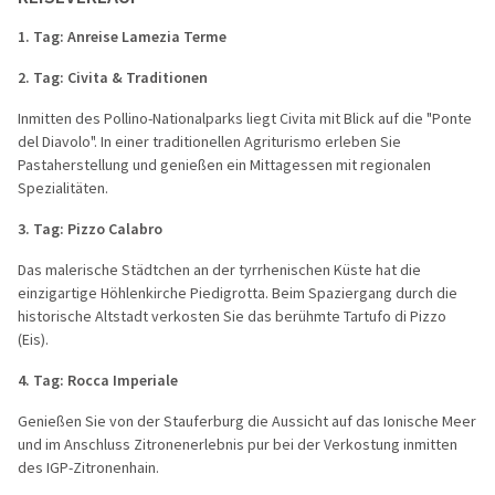
1. Tag: Anreise Lamezia Terme
2. Tag: Civita & Traditionen
Inmitten des Pollino-Nationalparks liegt Civita mit Blick auf die "Ponte
del Diavolo". In einer traditionellen Agriturismo erleben Sie
Pastaherstellung und genießen ein Mittagessen mit regionalen
Spezialitäten.
3. Tag: Pizzo Calabro
Das malerische Städtchen an der tyrrhenischen Küste hat die
einzigartige Höhlenkirche Piedigrotta. Beim Spaziergang durch die
historische Altstadt verkosten Sie das berühmte Tartufo di Pizzo
(Eis).
4. Tag: Rocca Imperiale
Genießen Sie von der Stauferburg die Aussicht auf das Ionische Meer
und im Anschluss Zitronenerlebnis pur bei der Verkostung inmitten
des IGP-Zitronenhain.