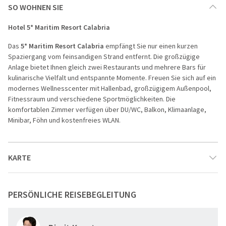
SO WOHNEN SIE
Hotel 5* Maritim Resort Calabria
Das
5* Maritim Resort Calabria
empfängt Sie nur einen kurzen
Spaziergang vom feinsandigen Strand entfernt. Die großzügige
Anlage bietet Ihnen gleich zwei Restaurants und mehrere Bars für
kulinarische Vielfalt und entspannte Momente. Freuen Sie sich auf ein
modernes Wellnesscenter mit Hallenbad, großzügigem Außenpool,
Fitnessraum und verschiedene Sportmöglichkeiten. Die
komfortablen Zimmer verfügen über
DU/WC, Balkon, Klimaanlage,
Minibar, Föhn und kostenfreies WLAN.
KARTE
PERSÖNLICHE REISEBEGLEITUNG