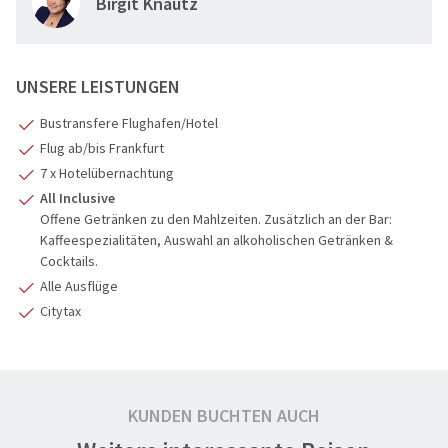
Birgit Knautz
1
UNSERE LEISTUNGEN
Bustransfere Flughafen/Hotel
Flug ab/bis Frankfurt
7 x Hotelübernachtung
All Inclusive
Offene
Getränken zu den Mahlzeiten. Zusätzlich an der Bar:
Kaffeespezialitäten, Auswahl an alkoholischen Getränken &
Cocktails.
Alle Ausflüge
Citytax
KUNDEN BUCHTEN AUCH