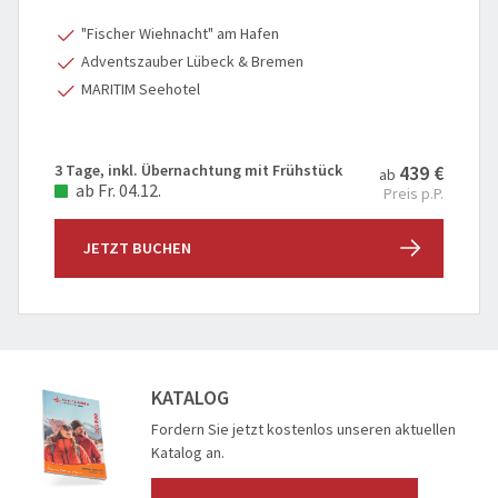
"Fischer Wiehnacht" am Hafen
Adventszauber Lübeck & Bremen
MARITIM Seehotel
3 Tage, inkl. Übernachtung mit Frühstück
439 €
ab
ab Fr. 04.12.
Preis p.P.
JETZT BUCHEN
KATALOG
Fordern Sie jetzt kostenlos unseren aktuellen
Katalog an.