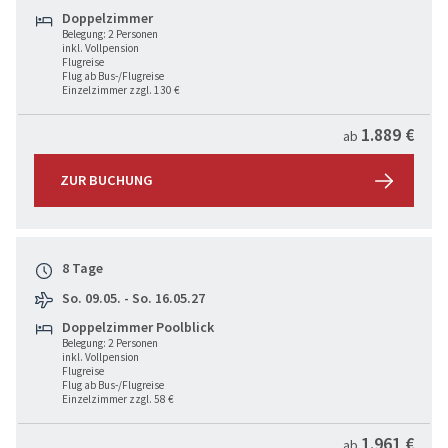
Doppelzimmer
Belegung: 2 Personen
inkl. Vollpension
Flugreise
Flug ab Bus-/Flugreise
Einzelzimmer zzgl. 130 €
1.889 €
ab
ZUR BUCHUNG
8 Tage
So. 09.05. - So. 16.05.27
Doppelzimmer Poolblick
Belegung: 2 Personen
inkl. Vollpension
Flugreise
Flug ab Bus-/Flugreise
Einzelzimmer zzgl. 58 €
1.961 €
ab