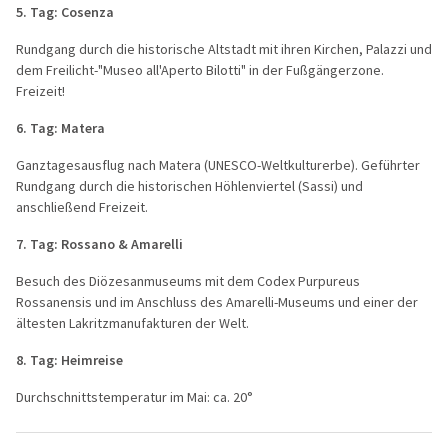
5. Tag: Cosenza
Rundgang durch die historische Altstadt mit ihren Kirchen, Palazzi und
dem Freilicht-"Museo all'Aperto Bilotti" in der Fußgängerzone.
Freizeit!
6. Tag: Matera
Ganztagesausflug nach Matera (UNESCO-Weltkulturerbe). Geführter
Rundgang durch die historischen Höhlenviertel (Sassi) und
anschließend Freizeit.
7. Tag: Rossano & Amarelli
Besuch des Diözesanmuseums mit dem Codex Purpureus
Rossanensis und im Anschluss des Amarelli-Museums und einer der
ältesten Lakritzmanufakturen der Welt.
8. Tag: Heimreise
Durchschnittstemperatur im Mai: ca. 20°