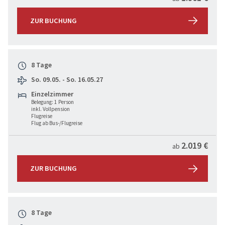
ZUR BUCHUNG
8 Tage
So. 09.05. - So. 16.05.27
Einzelzimmer
Belegung: 1 Person
inkl. Vollpension
Flugreise
Flug ab Bus-/Flugreise
2.019 €
ab
ZUR BUCHUNG
8 Tage