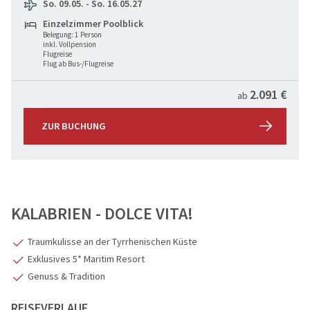
So. 09.05. - So. 16.05.27
Einzelzimmer Poolblick
Belegung: 1 Person
inkl. Vollpension
Flugreise
Flug ab Bus-/Flugreise
2.091 €
ab
ZUR BUCHUNG
KALABRIEN - DOLCE VITA!
Traumkulisse an der Tyrrhenischen Küste
Exklusives 5* Maritim Resort
Genuss & Tradition
REISEVERLAUF