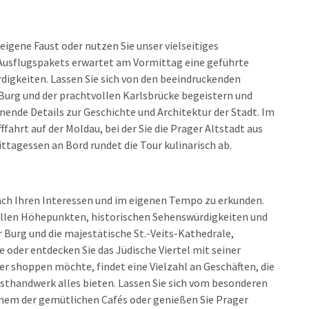
eigene Faust oder nutzen Sie unser vielseitiges
 Ausflugspakets erwartet am Vormittag eine geführte
igkeiten. Lassen Sie sich von den beeindruckenden
Burg und der prachtvollen Karlsbrücke begeistern und
nende Details zur Geschichte und Architektur der Stadt. Im
fahrt auf der Moldau, bei der Sie die Prager Altstadt aus
ttagessen an Bord rundet die Tour kulinarisch ab.
nach Ihren Interessen und im eigenen Tempo zu erkunden.
urellen Höhepunkten, historischen Sehenswürdigkeiten und
 Burg und die majestätische St.-Veits-Kathedrale,
 oder entdecken Sie das Jüdische Viertel mit seiner
r shoppen möchte, findet eine Vielzahl an Geschäften, die
sthandwerk alles bieten. Lassen Sie sich vom besonderen
einem der gemütlichen Cafés oder genießen Sie Prager