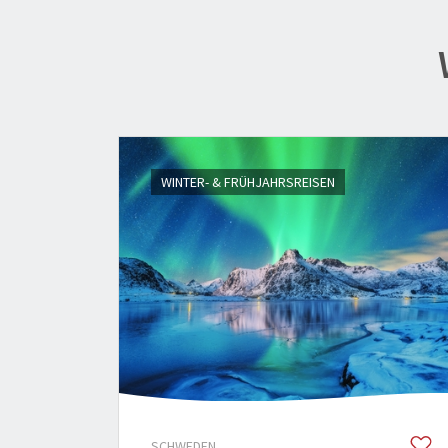
WINTER- & FRÜHJAHRSREISEN
SCHWEDEN