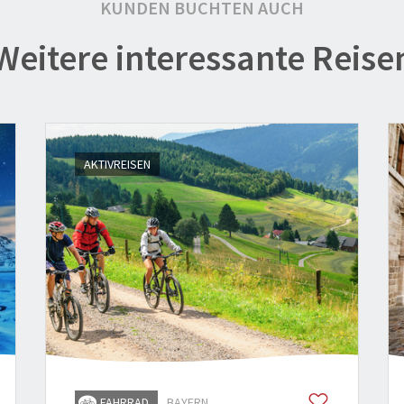
KUNDEN BUCHTEN AUCH
Weitere interessante Reise
1
AKTIVREISEN
FAHRRAD
BAYERN