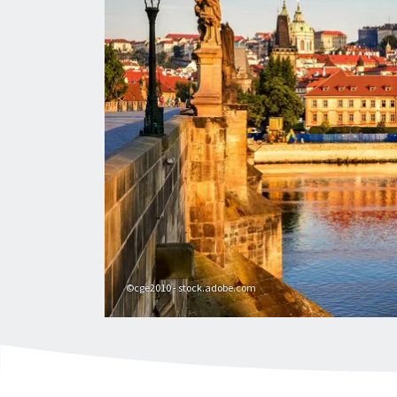
©cge2010 - stock.adobe.com