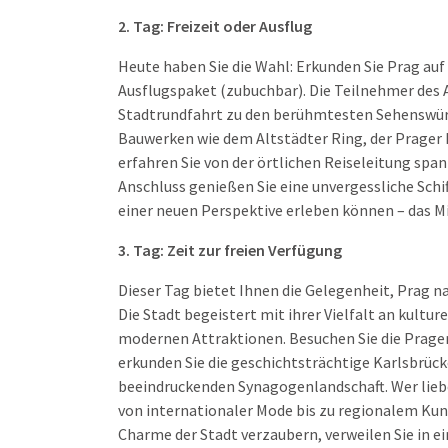
2. Tag: Freizeit oder Ausflug
Heute haben Sie die Wahl: Erkunden Sie Prag auf 
Ausflugspaket (zubuchbar). Die Teilnehmer des
Stadtrundfahrt zu den berühmtesten Sehenswürd
Bauwerken wie dem Altstädter Ring, der Prager 
erfahren Sie von der örtlichen Reiseleitung span
Anschluss genießen Sie eine unvergessliche Schiff
einer neuen Perspektive erleben können – das Mi
3. Tag: Zeit zur freien Verfügung
Dieser Tag bietet Ihnen die Gelegenheit, Prag 
Die Stadt begeistert mit ihrer Vielfalt an kult
modernen Attraktionen. Besuchen Sie die Prager
erkunden Sie die geschichtsträchtige Karlsbrücke
beeindruckenden Synagogenlandschaft. Wer liebe
von internationaler Mode bis zu regionalem Kun
Charme der Stadt verzaubern, verweilen Sie in 