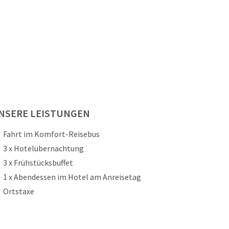
NSERE LEISTUNGEN
Fahrt im Komfort-Reisebus
3 x Hotelübernachtung
3 x Frühstücksbuffet
1 x Abendessen im Hotel am Anreisetag
Ortstaxe