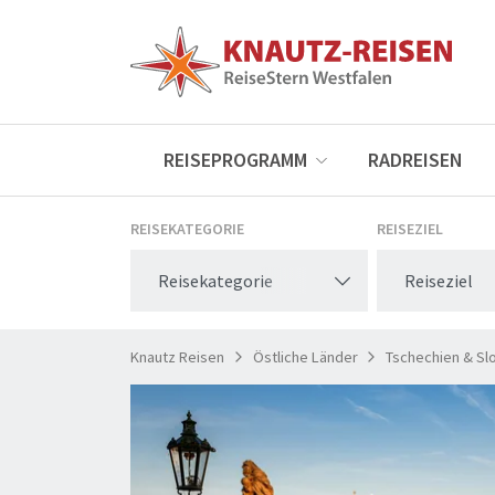
REISEPROGRAMM
RADREISEN
REISEKATEGORIE
REISEZIEL
Reisekategorie
Reiseziel
Knautz Reisen
Östliche Länder
Tschechien & Sl