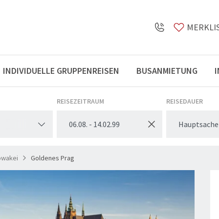
MERKLI
INDIVIDUELLE GRUPPENREISEN
BUSANMIETUNG
Öffnungszeiten
REISEZEITRAUM
REISEDAUER
Hauptsache
owakei
Goldenes Prag