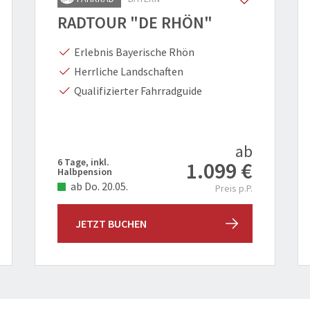
RADTOUR "DE RHÖN"
Erlebnis Bayerische Rhön
Herrliche Landschaften
Qualifizierter Fahrradguide
ab
6 Tage, inkl.
1.099 €
Halbpension
ab Do. 20.05.
Preis p.P.
JETZT BUCHEN