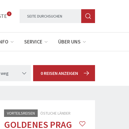
0
STE
INFO
SERVICE
ÜBER UNS
 weg
0 REISEN ANZEIGEN
VORTEILSREISEN
ÖSTLICHE LÄNDER
GOLDENES PRAG