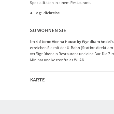
Spezialitäten in einem Restaurant.
4. Tag: Rückreise
SO WOHNEN SIE
Im
4-Sterne Vienna House by Wyndham Andel'
erreichen Sie mit der U-Bahn (Station direkt am
verfügt über ein Restaurant und eine Bar. Die Z
Minibar und kostenfreies WLAN.
KARTE