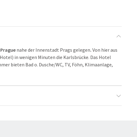
s Prague
nahe der Innenstadt
Prags gelegen
.
Von hier aus
 Hotel) in wenigen Minuten die Karlsbrücke. Das Hotel
immer bieten Bad o. Dusche/WC, TV, Föhn, Klimaanlage,