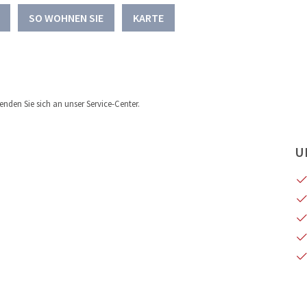
SO WOHNEN SIE
KARTE
nden Sie sich an unser Service-Center.
U