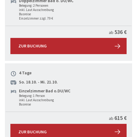
Doppelzimmer Bad o. DU/WC
Belegung: 2 Personen
inkl. Laut Ausschreibung
Busreise
Einzelzimmer zzgl. 79 €
536 €
ab
ZUR BUCHUNG
4 Tage
So. 18.10. - Mi. 21.10.
Einzelzimmer Bad o.DU/WC
Belegung: 1 Person
inkl. Laut Ausschreibung
Busreise
615 €
ab
ZUR BUCHUNG