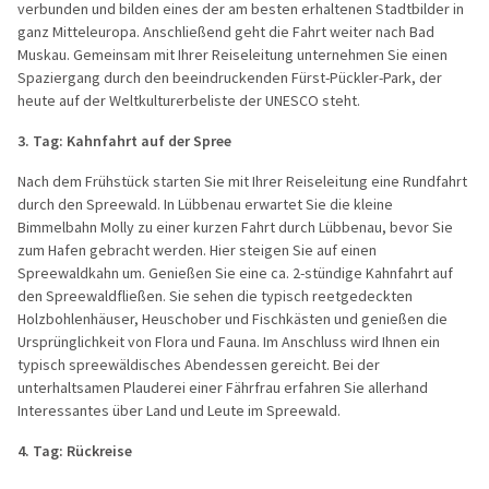
verbunden und bilden eines der am besten erhaltenen Stadtbilder in
ganz Mitteleuropa. Anschließend geht die Fahrt weiter nach Bad
Muskau. Gemeinsam mit Ihrer Reiseleitung unternehmen Sie einen
Spaziergang durch den beeindruckenden Fürst-Pückler-Park, der
heute auf der Weltkulturerbeliste der UNESCO steht.
3. Tag:
Kahnfahrt auf der Spree
Nach dem Frühstück starten Sie mit Ihrer Reiseleitung eine Rundfahrt
durch den Spreewald. In Lübbenau erwartet Sie die kleine
Bimmelbahn Molly zu einer kurzen Fahrt durch Lübbenau, bevor Sie
zum Hafen gebracht werden. Hier steigen Sie auf einen
Spreewaldkahn um. Genießen Sie eine ca. 2-stündige Kahnfahrt auf
den Spreewaldfließen. Sie sehen die typisch reetgedeckten
Holzbohlenhäuser, Heuschober und Fischkästen und genießen die
Ursprünglichkeit von Flora und Fauna. Im Anschluss wird Ihnen ein
typisch spreewäldisches Abendessen gereicht. Bei der
unterhaltsamen Plauderei einer Fährfrau erfahren Sie allerhand
Interessantes über Land und Leute im Spreewald.
4. Tag: Rückreise