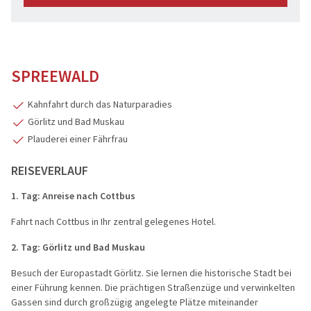
SPREEWALD
Kahnfahrt durch das Naturparadies
Görlitz und Bad Muskau
Plauderei einer Fährfrau
REISEVERLAUF
1. Tag:
Anreise nach Cottbus
Fahrt nach Cottbus in Ihr zentral gelegenes Hotel.
2. Tag:
Görlitz und Bad Muskau
Besuch der Europastadt Görlitz. Sie lernen die historische Stadt bei
einer Führung kennen. Die prächtigen Straßenzüge und verwinkelten
Gassen sind durch großzügig angelegte Plätze miteinander