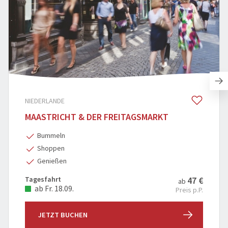
NIEDERLANDE
MAASTRICHT & DER FREITAGSMARKT
Bummeln
Shoppen
Genießen
Tagesfahrt
47 €
ab
ab Fr. 18.09.
Preis p.P.
JETZT BUCHEN