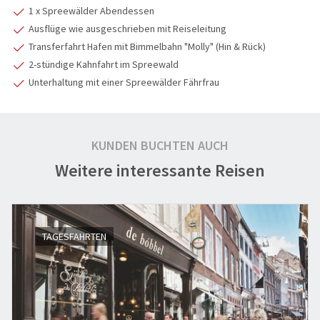
1 x Spreewälder Abendessen
Ausflüge wie ausgeschrieben mit Reiseleitung
Transferfahrt Hafen mit Bimmelbahn "Molly" (Hin & Rück)
2-stündige Kahnfahrt im Spreewald
Unterhaltung mit einer Spreewälder Fährfrau
KUNDEN BUCHTEN AUCH
Weitere interessante Reisen
TAGESFAHRTEN