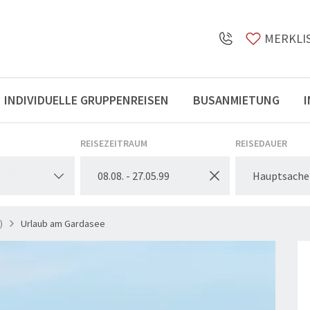
MERKLI
INDIVIDUELLE GRUPPENREISEN
BUSANMIETUNG
Öffnungszeiten
REISEZEITRAUM
REISEDAUER
Hauptsache
)
Urlaub am Gardasee
© Fre