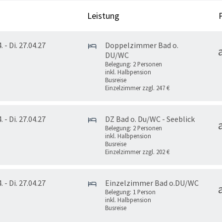
Leistung
. - Di. 27.04.27
Doppelzimmer Bad o.
DU/WC
Belegung: 2 Personen
inkl. Halbpension
Busreise
Einzelzimmer zzgl. 247 €
. - Di. 27.04.27
DZ Bad o. Du/WC - Seeblick
Belegung: 2 Personen
inkl. Halbpension
Busreise
Einzelzimmer zzgl. 202 €
. - Di. 27.04.27
Einzelzimmer Bad o.DU/WC
Belegung: 1 Person
inkl. Halbpension
Busreise