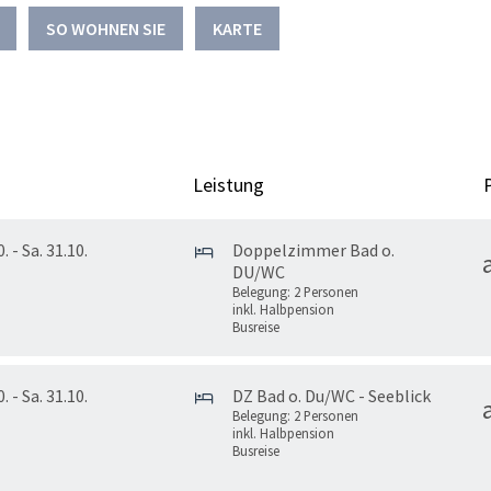
SO WOHNEN SIE
KARTE
Leistung
. - Sa. 31.10.
Doppelzimmer Bad o.
DU/WC
Belegung: 2 Personen
inkl. Halbpension
Busreise
. - Sa. 31.10.
DZ Bad o. Du/WC - Seeblick
Belegung: 2 Personen
inkl. Halbpension
Busreise