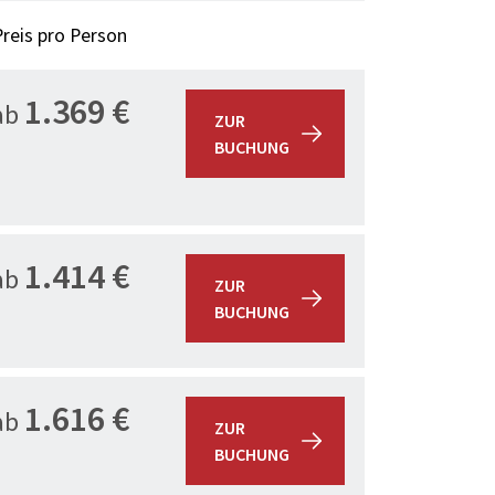
Preis pro Person
1.369 €
ab
ZUR
BUCHUNG
1.414 €
ab
ZUR
BUCHUNG
1.616 €
ab
ZUR
BUCHUNG