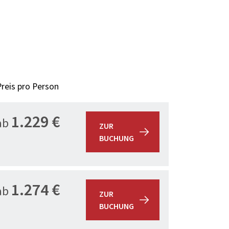
Preis pro Person
1.229 €
ab
ZUR
BUCHUNG
1.274 €
ab
ZUR
BUCHUNG