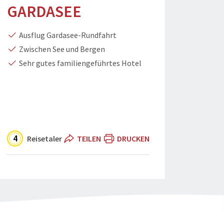
GARDASEE
Ausflug Gardasee-Rundfahrt
Zwischen See und Bergen
Sehr gutes familiengeführtes Hotel
4
Reisetaler
TEILEN
DRUCKEN
Urlaub am Gardasee" teilen