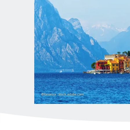
©Yasonya - stock.adobe.com