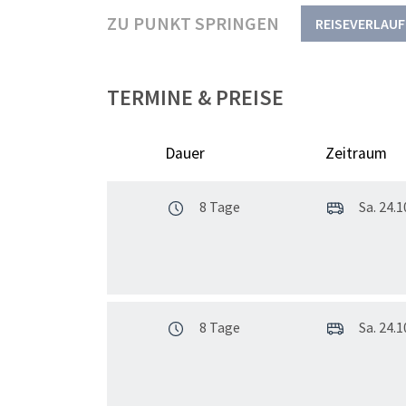
ZU PUNKT SPRINGEN
REISEVERLAUF
TERMINE & PREISE
Dauer
Zeitraum
8 Tage
Sa. 24.10
8 Tage
Sa. 24.10