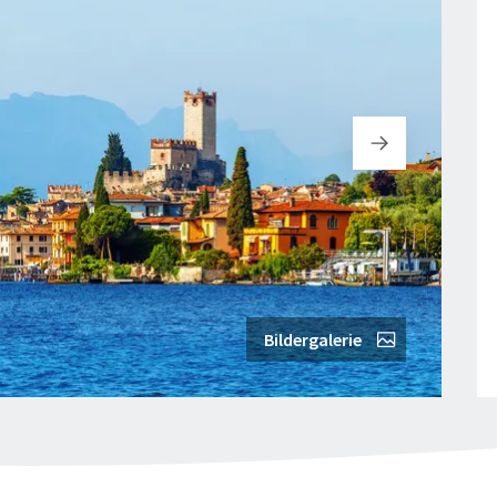
Bildergalerie
"