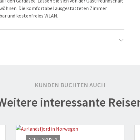
f den Gardasee. Lassen Sie sich von der Gastfreundschaft
erwöhnen. Die komfortabel ausgestatteten Zimmer
ibar und kostenfreies WLAN.
KUNDEN BUCHTEN AUCH
Weitere interessante Reise
1
SCHIFFSREISEN