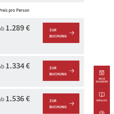
Preis pro Person
1.289 €
ab
ZUR
BUCHUNG
1.334 €
ab
ZUR
BUCHUNG
REISE
KALENDER
1.536 €
ab
ZUR
KATALOG
BUCHUNG