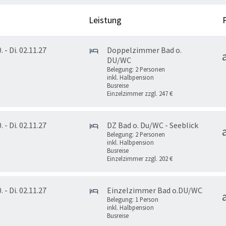
Leistung
. - Di. 02.11.27
Doppelzimmer Bad o.
DU/WC
Belegung: 2 Personen
inkl. Halbpension
Busreise
Einzelzimmer zzgl. 247 €
. - Di. 02.11.27
DZ Bad o. Du/WC - Seeblick
Belegung: 2 Personen
inkl. Halbpension
Busreise
Einzelzimmer zzgl. 202 €
. - Di. 02.11.27
Einzelzimmer Bad o.DU/WC
Belegung: 1 Person
inkl. Halbpension
Busreise