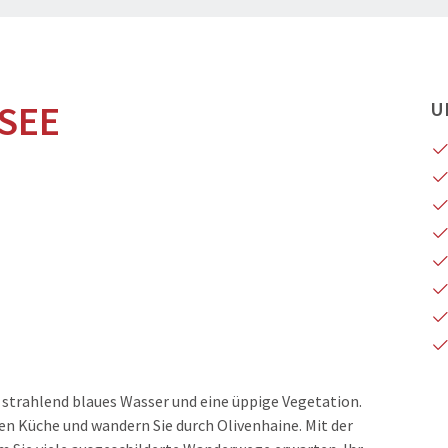
SEE
U
 strahlend blaues Wasser und eine üppige Vegetation.
en Küche und wandern Sie durch Olivenhaine. Mit der