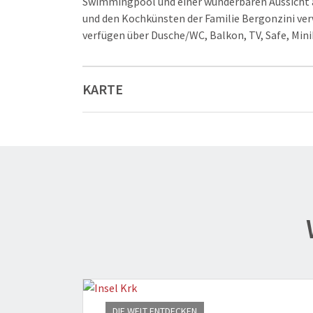
Swimmingpool und einer wunderbaren Aussicht au
und den Kochkünsten der Familie Bergonzini v
verfügen über Dusche/WC, Balkon, TV, Safe, Min
KARTE
DIE WELT ENTDECKEN