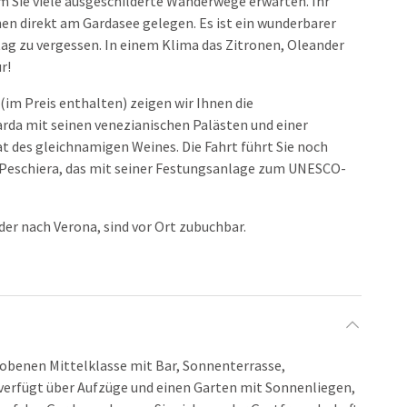
m Sie viele ausgeschilderte Wanderwege erwarten. Ihr
en direkt am Gardasee gelegen. Es ist ein wunderbarer
tag zu vergessen. In einem Klima das Zitronen, Oleander
ur!
im Preis enthalten) zeigen wir Ihnen die
rda mit seinen venezianischen Palästen und einer
t des gleichnamigen Weines. Die Fahrt führt Sie noch
h Peschiera, das mit seiner Festungsanlage zum UNESCO-
der nach Verona, sind vor Ort zubuchbar.
obenen Mittelklasse mit Bar, Sonnenterrasse,
verfügt über Aufzüge und einen Garten mit Sonnenliegen,