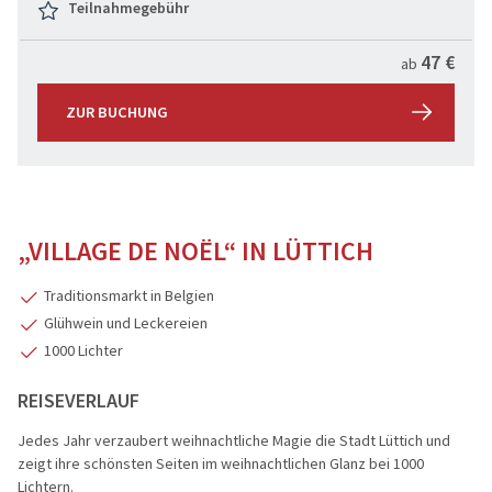
Teilnahmegebühr
47 €
ab
ZUR BUCHUNG
„VILLAGE DE NOËL“ IN LÜTTICH
Traditionsmarkt in Belgien
Glühwein und Leckereien
1000 Lichter
REISEVERLAUF
Jedes Jahr verzaubert weihnachtliche Magie die Stadt Lüttich und
zeigt ihre schönsten Seiten im weihnachtlichen Glanz bei 1000
Lichtern.