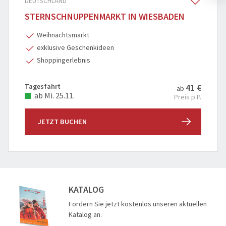
DEUTSCHLAND
STERNSCHNUPPENMARKT IN WIESBADEN
Weihnachtsmarkt
exklusive Geschenkideen
Shoppingerlebnis
Tagesfahrt
41 €
ab
ab Mi. 25.11.
Preis p.P.
JETZT BUCHEN
KATALOG
Fordern Sie jetzt kostenlos unseren aktuellen
Katalog an.