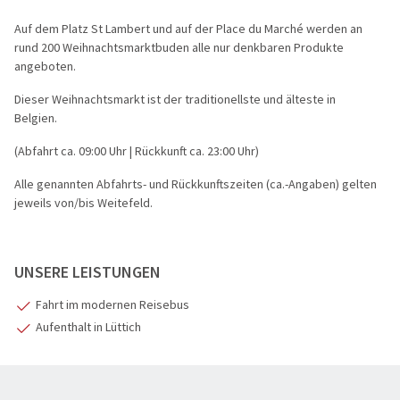
Auf dem Platz St Lambert und auf der Place du Marché werden an
rund 200 Weihnachtsmarktbuden alle nur denkbaren Produkte
angeboten.
Dieser Weihnachtsmarkt ist der traditionellste und älteste in
Belgien.
(Abfahrt ca. 09:00 Uhr | Rückkunft ca. 23:00 Uhr)
Alle genannten Abfahrts- und Rückkunftszeiten (ca.-Angaben) gelten
jeweils von/bis Weitefeld.
UNSERE LEISTUNGEN
Fahrt im modernen Reisebus
Aufenthalt in Lüttich