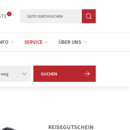
0
STE
INFO
SERVICE
ÜBER UNS
 weg
SUCHEN
REISEGUTSCHEIN