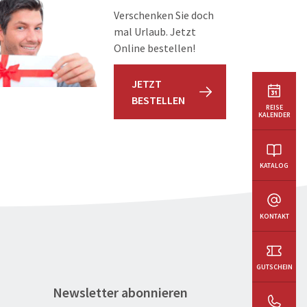
Verschenken Sie doch
mal Urlaub. Jetzt
Online bestellen!
JETZT
BESTELLEN
REISE
KALENDER
KATALOG
KONTAKT
GUTSCHEIN
Newsletter abonnieren