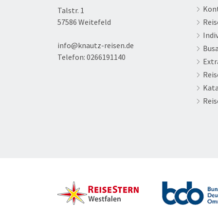
Kon
Talstr. 1
57586 Weitefeld
Reis
Indi
info@knautz-reisen.de
Bus
Telefon:
0266191140
Extr
Reis
Kata
Reis