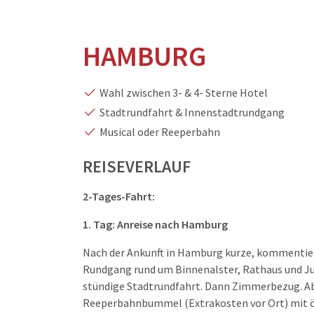
HAMBURG
Wahl zwischen 3- & 4- Sterne Hotel
Stadtrundfahrt & Innenstadtrundgang
Musical oder Reeperbahn
REISEVERLAUF
2-Tages-Fahrt:
1. Tag: Anreise nach Hamburg
Nach der Ankunft in Hamburg kurze, kommentiert
Rundgang rund um Binnenalster, Rathaus und Jun
stündige Stadtrundfahrt. Dann Zimmerbezug. Abe
Reeperbahnbummel (Extrakosten vor Ort) mit ört