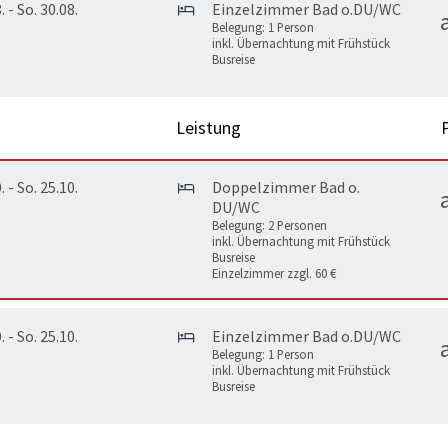
. - So. 30.08.
Einzelzimmer Bad o.DU/WC
Belegung: 1 Person
inkl. Übernachtung mit Frühstück
Busreise
Leistung
. - So. 25.10.
Doppelzimmer Bad o.
DU/WC
Belegung: 2 Personen
inkl. Übernachtung mit Frühstück
Busreise
Einzelzimmer zzgl. 60 €
. - So. 25.10.
Einzelzimmer Bad o.DU/WC
Belegung: 1 Person
inkl. Übernachtung mit Frühstück
Busreise