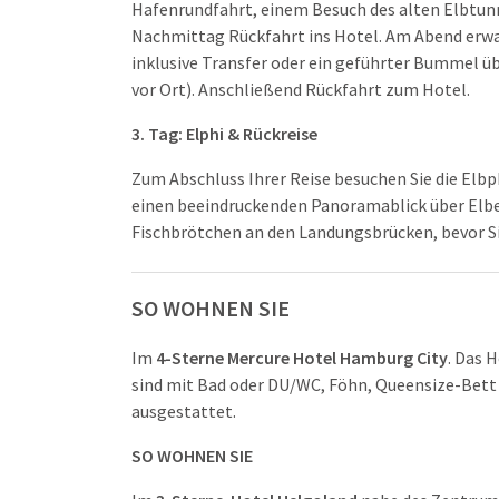
Hafenrundfahrt, einem Besuch des alten Elbtun
Nachmittag Rückfahrt ins Hotel. Am Abend erwart
inklusive Transfer oder ein geführter Bummel üb
vor Ort). Anschließend Rückfahrt zum Hotel.
3. Tag:
Elphi
& Rückreise
Zum Abschluss Ihrer Reise besuchen Sie die Elb
einen beeindruckenden Panoramablick über Elbe u
Fischbrötchen an den Landungsbrücken, bevor S
SO WOHNEN SIE
Im
4-Sterne Mercure Hotel Hamburg City
. Das 
sind mit Bad oder DU/WC, Föhn, Queensize-Bett 
ausgestattet.
SO WOHNEN SIE