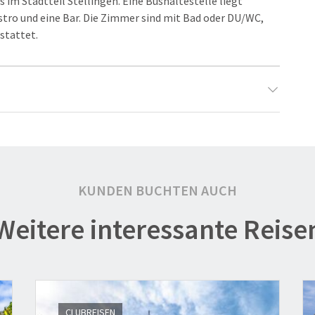
 im Stadtteil Stellingen. Eine Bushaltestelle liegt
stro und eine Bar. Die Zimmer sind mit Bad oder DU/WC,
stattet.
KUNDEN BUCHTEN AUCH
Weitere interessante Reise
1
CLUBREISEN