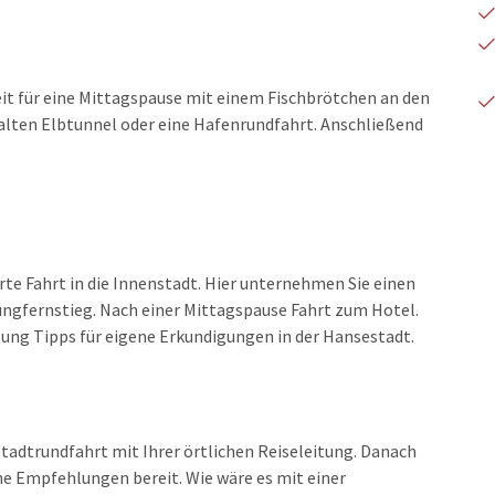
Zeit für eine Mittagspause mit einem Fischbrötchen an den
alten Elbtunnel oder eine Hafenrundfahrt. Anschließend
e Fahrt in die Innenstadt. Hier unternehmen Sie einen
ngfernstieg. Nach einer Mittagspause Fahrt zum Hotel.
ung Tipps für eigene Erkundigungen in der Hansestadt.
tadtrundfahrt mit Ihrer örtlichen Reiseleitung. Danach
iche Empfehlungen bereit. Wie wäre es mit einer