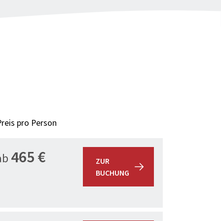
Hamburg" teilen
Preis pro Person
465 €
ab
ZUR
BUCHUNG