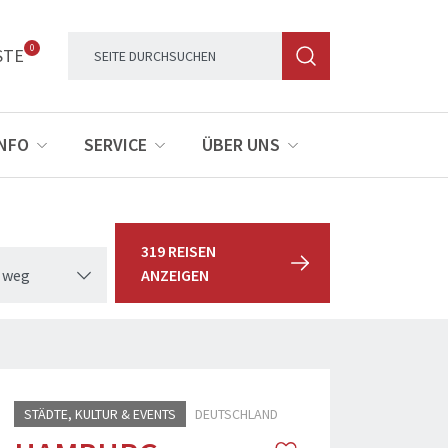
0
STE
INFO
SERVICE
ÜBER UNS
319 REISEN
 weg
ANZEIGEN
STÄDTE, KULTUR & EVENTS
DEUTSCHLAND