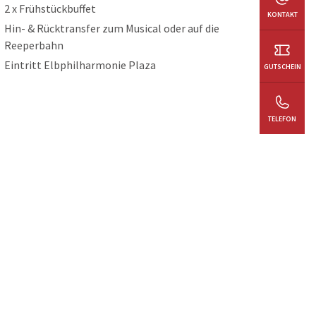
2 x Frühstückbuffet
KONTAKT
Hin- & Rücktransfer zum Musical oder auf die
Reeperbahn
Eintritt Elbphilharmonie Plaza
GUTSCHEIN
TELEFON