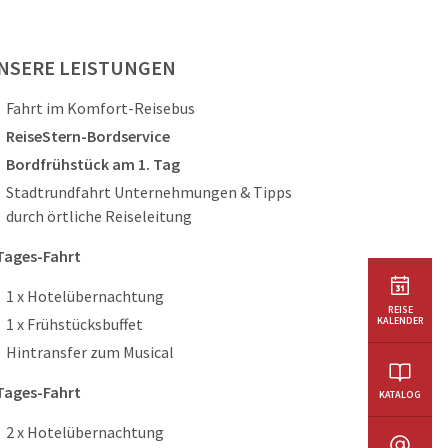
NSERE LEISTUNGEN
Fahrt im Komfort-Reisebus
ReiseStern-Bordservice
Bordfrühstück am 1. Tag
Stadtrundfahrt Unternehmungen & Tipps
durch örtliche Reiseleitung
Tages-Fahrt
1 x Hotelübernachtung
REISE
1 x Frühstücksbuffet
KALENDER
Hintransfer zum Musical
Tages-Fahrt
KATALOG
2 x Hotelübernachtung