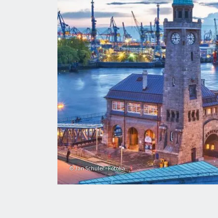
© Jan Schuler - Fotolia