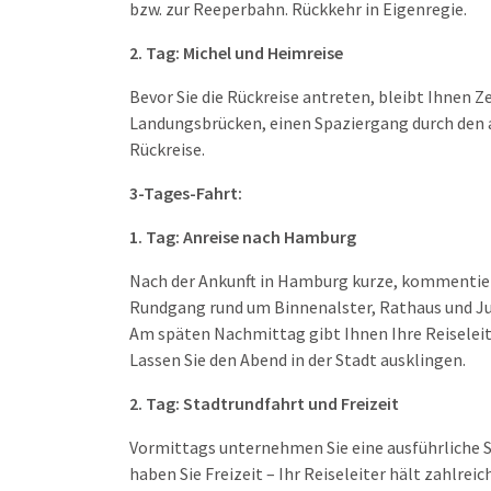
bzw. zur Reeperbahn. Rückkehr in Eigenregie.
2. Tag: Michel und Heimreise
Bevor Sie die Rückreise antreten, bleibt Ihnen 
Landungsbrücken, einen Spaziergang durch den 
Rückreise.
3-Tages-Fahrt:
1. Tag: Anreise nach Hamburg
Nach der Ankunft in Hamburg kurze, kommentiert
Rundgang rund um Binnenalster, Rathaus und Ju
Am späten Nachmittag gibt Ihnen Ihre Reiseleit
Lassen Sie den Abend in der Stadt ausklingen.
2. Tag: Stadtrundfahrt und Freizeit
Vormittags unternehmen Sie eine ausführliche S
haben Sie Freizeit – Ihr Reiseleiter hält zahlre