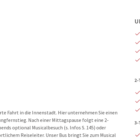
U
2-
e Fahrt in die Innenstadt. Hier unternehmen Sie einen
gfernstieg. Nach einer Mittagspause folgt eine 2-
3-
nds optional Musicalbesuch (s. Infos S. 145) oder
lichem Reiseleiter. Unser Bus bringt Sie zum Musical