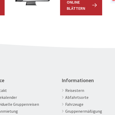
ONLINE
BLÄTTERN
ce
Informationen
takt
Reisestern
ekalender
Abfahrtsorte
viduelle Gruppenreisen
Fahrzeuge
anmietung
Gruppenermäßigung