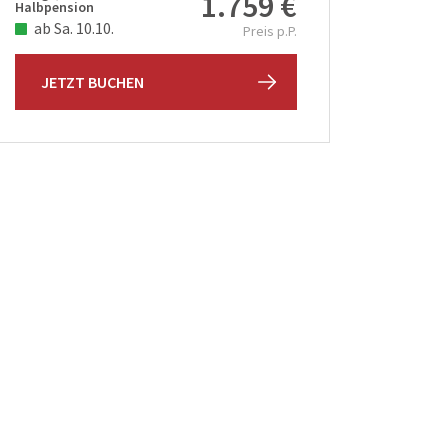
1.759 €
Halbpension
ab Sa. 10.10.
Preis p.P.
JETZT BUCHEN