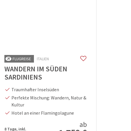
FLUGREISE
ITALIEN
WANDERN IM SÜDEN
SARDINIENS
Traumhafter Inselsüden
Perfekte Mischung: Wandern, Natur &
Kultur
Hotel an einer Flamingolagune
ab
8 Tage, inkl.