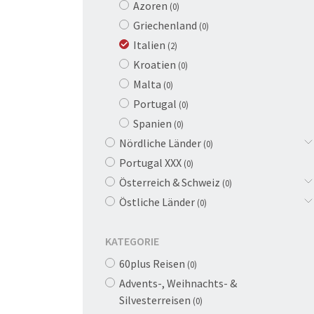
Azoren
(0)
Griechenland
(0)
Italien
(2)
Kroatien
(0)
Malta
(0)
Portugal
(0)
Spanien
(0)
Nördliche Länder
(0)
Portugal XXX
(0)
Österreich & Schweiz
(0)
Östliche Länder
(0)
KATEGORIE
60plus Reisen
(0)
Advents-, Weihnachts- &
Silvesterreisen
(0)