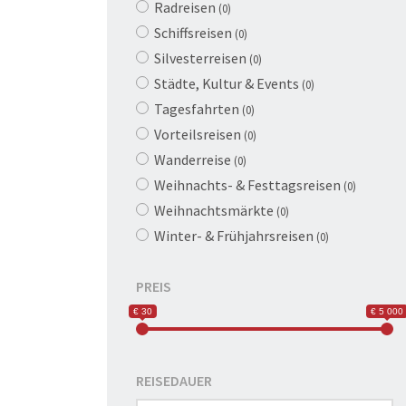
Radreisen
(0)
Schiffsreisen
(0)
Silvesterreisen
(0)
Städte, Kultur & Events
(0)
Tagesfahrten
(0)
Vorteilsreisen
(0)
Wanderreise
(0)
Weihnachts- & Festtagsreisen
(0)
Weihnachtsmärkte
(0)
Winter- & Frühjahrsreisen
(0)
PREIS
€ 30
€ 5 000
REISEDAUER