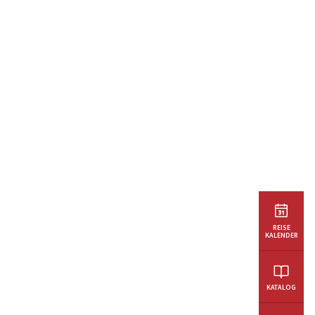
REISE
KALENDER
KATALOG