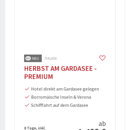
NEU
ITALIEN
HERBST AM GARDASEE -
PREMIUM
Hotel direkt am Gardasee gelegen
Borromäische Inseln & Verona
Schifffahrt auf dem Gardasee
ab
8 Tage, inkl.