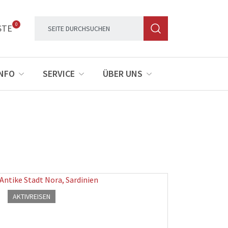
0
STE
INFO
SERVICE
ÜBER UNS
AKTIVREISEN