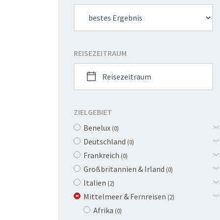
REISEZEITRAUM
ZIELGEBIET
Benelux
(0)
Deutschland
(0)
Frankreich
(0)
Großbritannien & Irland
(0)
Italien
(2)
Mittelmeer & Fernreisen
(2)
Afrika
(0)