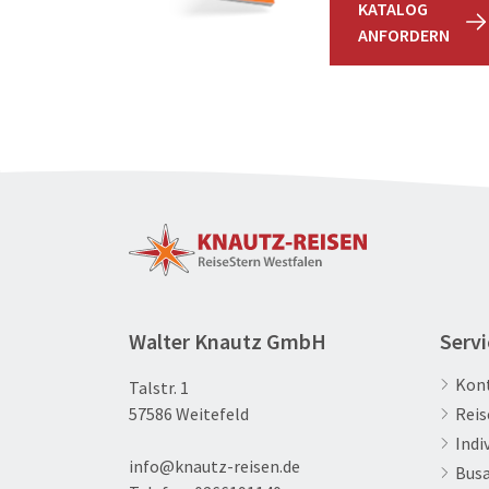
KATALOG
ANFORDERN
Walter Knautz GmbH
Servi
Kon
Talstr. 1
57586 Weitefeld
Reis
Indi
info@knautz-reisen.de
Bus