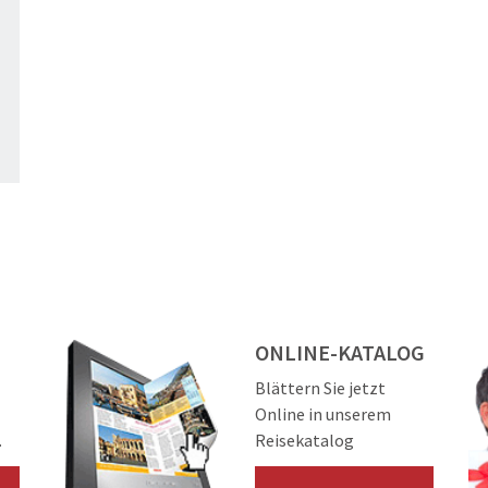
ONLINE-KATALOG
Blättern Sie jetzt
Online in unserem
.
Reisekatalog