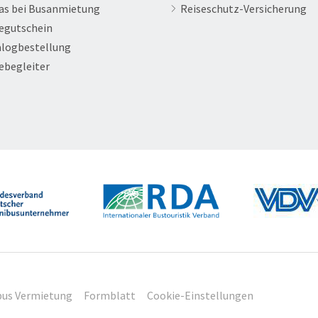
as bei Busanmietung
Reiseschutz-Versicherung
egutschein
logbestellung
ebegleiter
us Vermietung
Formblatt
Cookie-Einstellungen