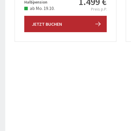
1.499 €
Halbpension
ab Mo. 19.10.
Preis p.P.
JETZT BUCHEN