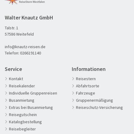
Walter Knautz GmbH
Talstr. 1
57586 Weitefeld
info@knautz-reisen.de
Telefon:
0266191140
Service
Informationen
Kontakt
Reisestern
Reisekalender
Abfahrtsorte
Individuelle Gruppenreisen
Fahrzeuge
Busanmietung
Gruppenermäßigung
Extras bei Busanmietung
Reiseschutz-Versicherung
Reisegutschein
Katalogbestellung
Reisebegleiter