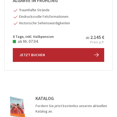
ALGARVE IM FRÜHLING
Traumhafte Strände
Eindrucksvolle Felsformationen
Historische Sehenswürdigkeiten
8 Tage, inkl. Halbpension
2.145 €
ab
ab Mi. 07.04.
Preis p.P.
JETZT BUCHEN
KATALOG
Fordern Sie jetzt kostenlos unseren aktuellen
Katalog an.