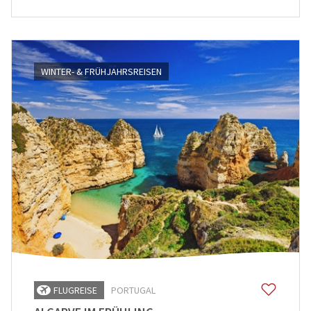
WINTER- & FRÜHJAHRSREISEN
FLUGREISE
PORTUGAL