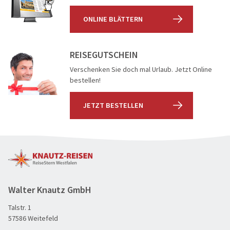
ONLINE BLÄTTERN
REISEGUTSCHEIN
Verschenken Sie doch mal Urlaub. Jetzt Online
bestellen!
JETZT BESTELLEN
Walter Knautz GmbH
Talstr. 1
60plus Reisen
57586 Weitefeld
Advents-, Weihnachts- & Silvesterreisen